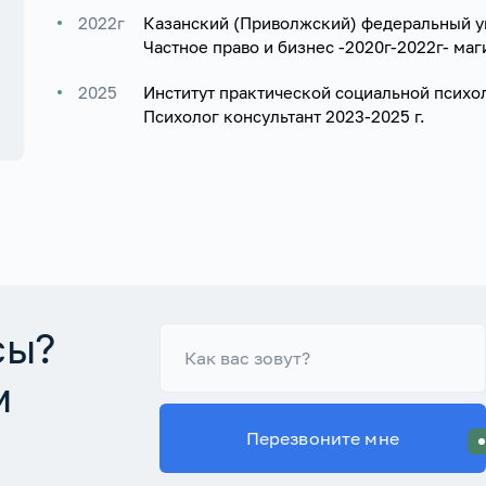
2022г
Казанский (Приволжский) федеральный ун
Частное право и бизнес -2020г-2022г- маг
2025
Институт практической социальной психо
Психолог консультант 2023-2025 г.
сы?
м
Перезвоните мне