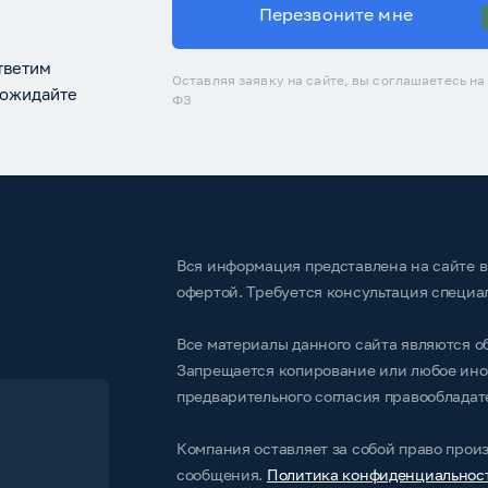
Перезвоните мне
тветим
Оставляя заявку на сайте, вы соглашаетесь н
 ожидайте
ФЗ
Вся информация представлена на сайте в
офертой. Требуется консультация специа
Все материалы данного сайта являются об
Запрещается копирование или любое ино
предварительного согласия правообладат
Компания оставляет за собой право прои
сообщения.
Политика конфиденциальност