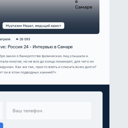
Муртазин Марат, ведущий юрист
 апреля
26 093
ive: Россия 24 - Интервью в Самаре
Про закон о банкротстве физических лиц слышали и
итали многие, но не все до конца понимают, для чего он
ридуман. Как же так, просто взять и списать всем долги?
ет ли в этом подводных камней?»