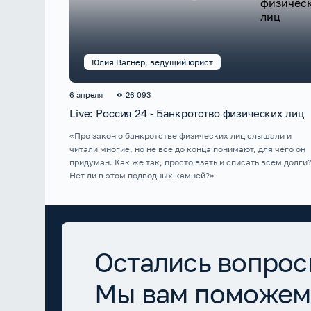
Юлия Вагнер, ведущий юрист
6 апреля
26 093
Live: Россия 24 - Банкротство физических лиц
«Про закон о банкротстве физических лиц слышали и
читали многие, но не все до конца понимают, для чего он
придуман. Как же так, просто взять и списать всем долги
Нет ли в этом подводных камней?»
Остались вопрос
Мы вам поможем