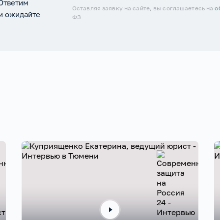
 Ответим
Оставляя заявку на сайте, вы соглашаетесь на
о
 и ожидайте
ФЗ