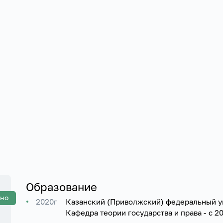
Образование
ено
2020г
Казанский (Приволжский) федеральный ун
Кафедра теории государства и права - с 2