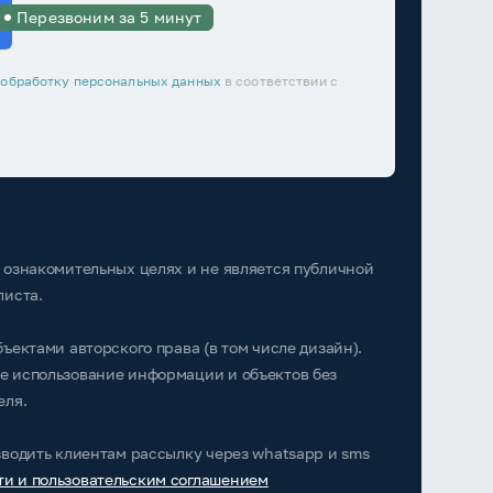
Перезвоним за 5 минут
а
обработку персональных данных
в соответствии с
 ознакомительных целях и не является публичной
листа.
ъектами авторского права (в том числе дизайн).
е использование информации и объектов без
еля.
зводить клиентам рассылку через whatsapp и sms
и и пользовательским соглашением